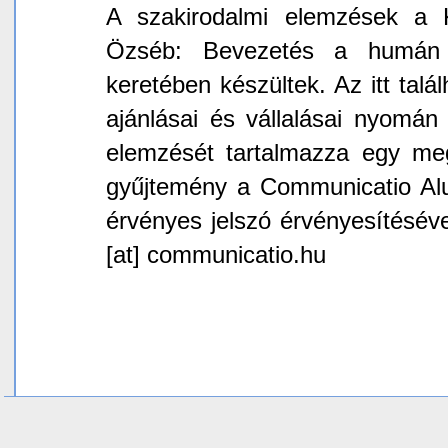
A szakirodalmi elemzések a 
Özséb: Bevezetés a humán k
keretében készültek. Az itt talál
ajánlásai és vállalásai nyomán
elemzését tartalmazza egy meg
gyűjtemény a Communicatio Alu
érvényes jelszó érvényesítéséve
[at] communicatio.hu