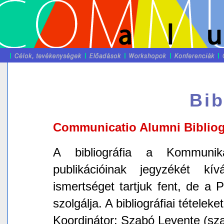
Bib
Communicatio Alumni Bibliog
A bibliográfia a Kommunik
publikációinak jegyzékét k
ismertséget tartjuk fent, de a 
szolgálja. A bibliográfiai tételek
Koordinátor: Szabó Levente (sza