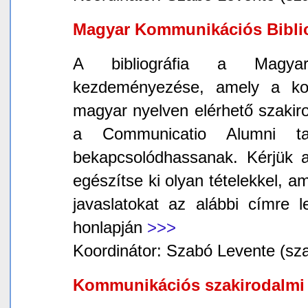
Magyar Kommunikációs Bibli
A bibliográfia a Magyar
kezdeményezése, amely a ko
magyar nyelven elérhető szakiro
a Communicatio Alumni ta
bekapcsolódhassanak. Kérjük a 
egészítse ki olyan tételekkel, a
javaslatokat az alábbi címre 
honlapján
>>>
Koordinátor: Szabó Levente (sza
Kommunikációs szakirodalmi