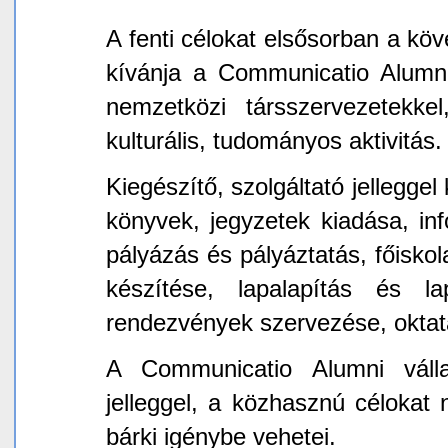
A fenti célokat elsősorban a k
kívánja a Communicatio Alumni
nemzetközi társszervezetekkel
kulturális, tudományos aktivitás.
Kiegészítő, szolgáltató jelleggel
könyvek, jegyzetek kiadása, in
pályázás és pályáztatás, főisk
készítése, lapalapítás és la
rendezvények szervezése, oktat
A Communicatio Alumni válla
jelleggel, a közhasznú célokat n
bárki igénybe vehetei.