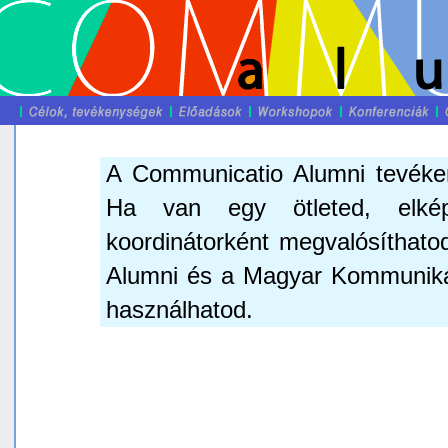
A Communicatio Alumni tevéken
Ha van egy ötleted, elkép
koordinátorként megvalósíthat
Alumni és a Magyar Kommunikác
használhatod.