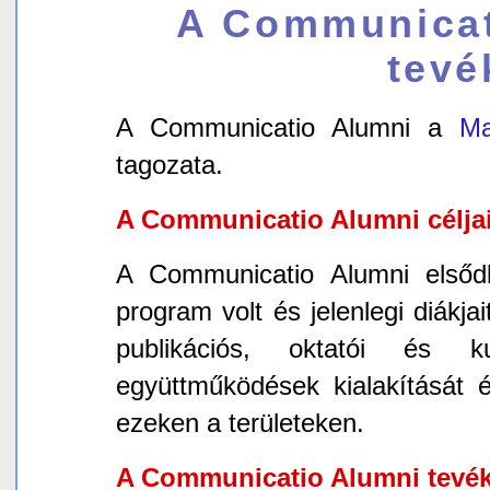
A Communicati
tevé
A Communicatio Alumni a
Ma
tagozata.
A Communicatio Alumni céljai
A Communicatio Alumni elsőd
program volt és jelenlegi diákja
publikációs, oktatói és ku
együttműködések kialakítását é
ezeken a területeken.
A Communicatio Alumni tevék