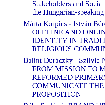
Stakeholders and Socia
the Hungarian-speaking
Márta Korpics - István 
OFFLINE AND ONLI
IDENTITY IN TRADI
RELIGIOUS COMMUN
Bálint Duráczky - Szilvia 
FROM MISSION TO 
REFORMED PRIMAR
COMMUNICATE THE
PROPOSITION