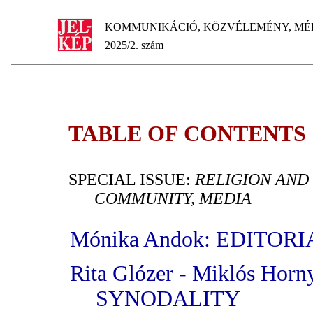
KOMMUNIKÁCIÓ, KÖZVÉLEMÉNY, MÉ
2025/2. szám
TABLE OF CONTENTS
SPECIAL ISSUE:
RELIGION AND
COMMUNITY, MEDIA
Mónika Andok: EDITO
Rita Glózer - Miklós Ho
SYNODALITY