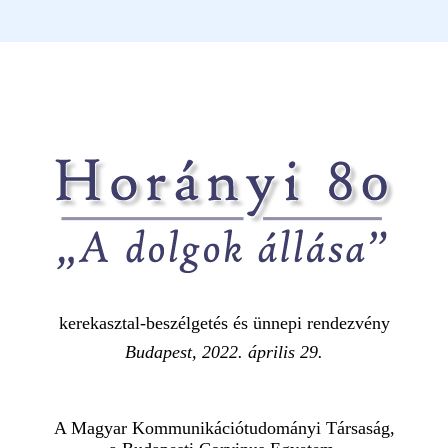
kerekasztal-beszélgetés és ünnepi rendezvény
Budapest, 2022. április 29.
A Magyar Kommunikációtudományi Társaság,