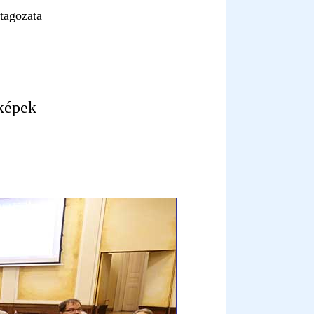
tagozata
képek