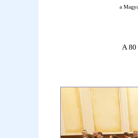
a Magya
A 80